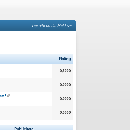
Top site-uri din Moldova
Rating
0,5000
0,0000
ам!
0,0000
0,0000
Publicitate