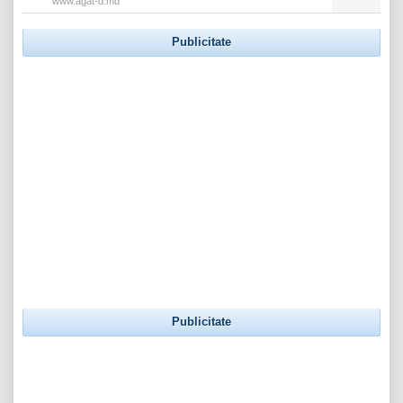
www.agat-d.md
Publicitate
Publicitate