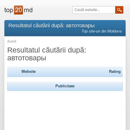
Resultatul căutării după: автотовары
Top site-uri din Moldova
Acasă
Resultatul căutării după:
автотовары
Website
Rating
Publicitate