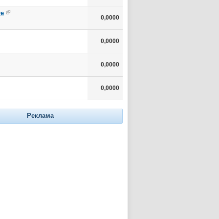
re
0,0000
0,0000
0,0000
0,0000
Реклама