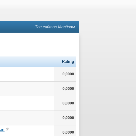
Топ сайтов Молдовы
Rating
0,0000
0,0000
0,0000
0,0000
uri
0,0000