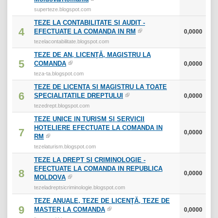
superteze.blogspot.com
TEZE LA CONTABILITATE SI AUDIT -
4
EFECTUATE LA COMANDA IN RM
0,0000
tezelacontabilitate.blogspot.com
TEZE DE AN, LICENŢĂ, MAGISTRU LA
5
COMANDA
0,0000
teza-ta.blogspot.com
TEZE DE LICENTA SI MAGISTRU LA TOATE
6
SPECIALITATILE DREPTULUI
0,0000
tezedrept.blogspot.com
TEZE UNICE IN TURISM SI SERVICII
HOTELIERE EFECTUATE LA COMANDA IN
7
0,0000
RM
tezelaturism.blogspot.com
TEZE LA DREPT SI CRIMINOLOGIE -
EFECTUATE LA COMANDA IN REPUBLICA
8
0,0000
MOLDOVA
tezeladreptsicriminologie.blogspot.com
TEZE ANUALE, TEZE DE LICENŢĂ, TEZE DE
9
MASTER LA COMANDA
0,0000