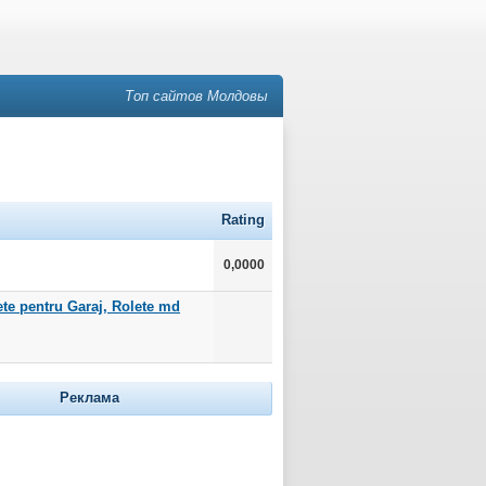
Топ сайтов Молдовы
Rating
0,0000
ete pentru Garaj, Rolete md
Реклама