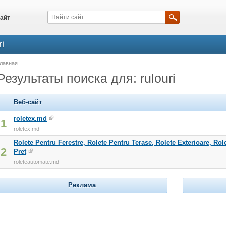
айт
i
лавная
Результаты поиска для: rulouri
Веб-сайт
roletex.md
1
roletex.md
Rolete Pentru Ferestre, Rolete Pentru Terase, Rolete Exterioare, Rol
2
Pret
roleteautomate.md
Реклама