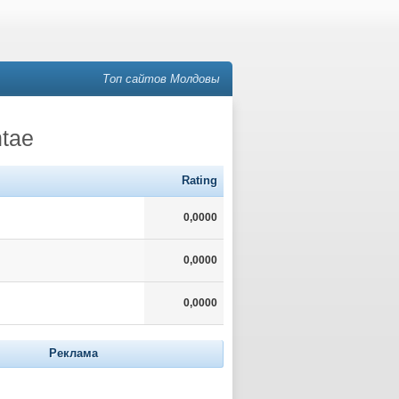
Топ сайтов Молдовы
ntae
Rating
0,0000
0,0000
0,0000
Реклама