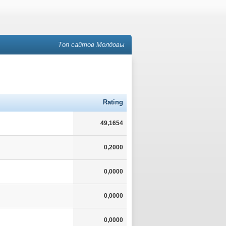
Топ сайтов Молдовы
Rating
49,1654
0,2000
0,0000
0,0000
0,0000