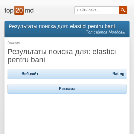
Результаты поиска для: elastici pentru bani
Топ сайтов Молдовы
Главная
Результаты поиска для: elastici
pentru bani
Веб-сайт
Rating
Реклама