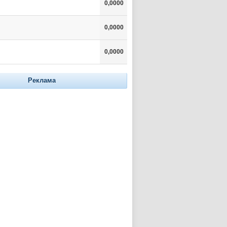
0,0000
0,0000
0,0000
Реклама