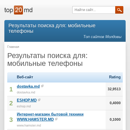
Результаты поиска для: мобильные
телефоны
Топ сайтов Молдовы
Главная
Результаты поиска для:
мобильные телефоны
Веб-сайт
Rating
dostavka.md
1
32,9513
dostavka.md
ESHOP.MD
2
0,4000
eshop.md
Интернет-магазин бытовой техники
3
WWW.HAMSTER.MD
0,1000
www.hamster.md