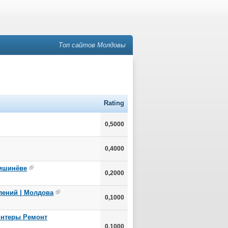
Топ сайтов Молдовы
Rating
0,5000
0,4000
Кишинёве
0,2000
лений | Молдова
0,1000
интеры Ремонт
0,1000