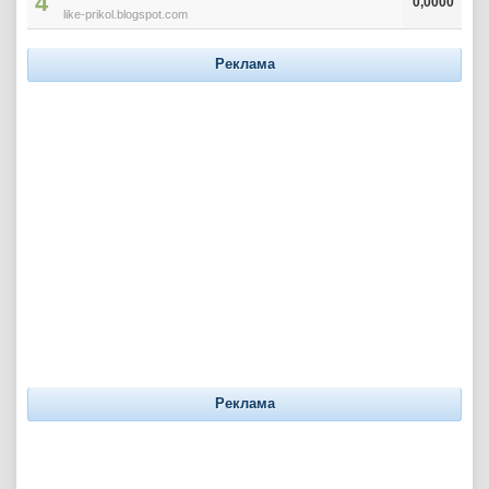
4
0,0000
like-prikol.blogspot.com
Реклама
Реклама