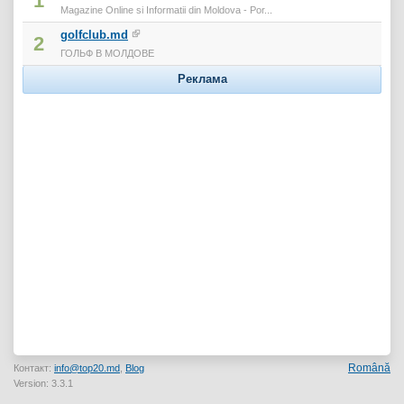
1
Magazine Online si Informatii din Moldova - Por...
golfclub.md
2
ГОЛЬФ В МОЛДОВЕ
Реклама
Română
Контакт:
info@top20.md
,
Blog
Version: 3.3.1