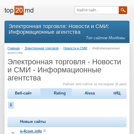
Электронная торговля: Новости и СМИ:
Информационные агентства
Топ сайтов Молдовы
Главная
›
Электронная торговля
›
Новости и СМИ
›
Информационные
агентства
Электронная торговля - Новости
и СМИ - Информационные
агентства
Рейтинг веб-сайтов за последние 30 дней
Веб-сайт
Rating
Alexa
тИЦ
1
Новые сайты
e-4com.info