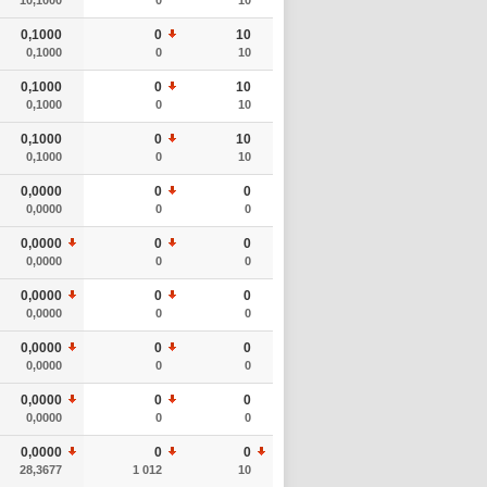
0,1000
0
10
0,1000
0
10
0,1000
0
10
0,1000
0
10
0,1000
0
10
0,1000
0
10
0,0000
0
0
0,0000
0
0
0,0000
0
0
0,0000
0
0
0,0000
0
0
0,0000
0
0
0,0000
0
0
0,0000
0
0
0,0000
0
0
0,0000
0
0
0,0000
0
0
28,3677
1 012
10