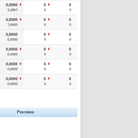
0,0000
0
0
3,2867
0
0
0,0000
0
0
7,8450
0
0
0,0000
0
0
0,0000
0
0
0,0000
0
0
0,0000
0
0
0,0000
0
0
0,0000
0
0
0,0000
0
0
0,0000
0
0
Реклама