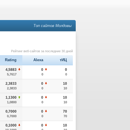
Топ сайтов Молдовы
Рейтинг веб-сайтов за последние 30 дней
Rating
Alexa
тИЦ
4,5883
0
0
5,7617
0
0
2,3833
0
10
2,3833
0
10
1,1300
0
10
1,0800
0
10
0,7000
0
70
0,7000
0
70
0,1000
0
10
10,1000
0
10