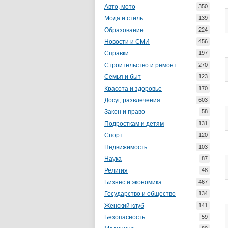
Авто, мото
350
Мода и стиль
139
Образование
224
Новости и СМИ
456
Справки
197
Строительство и ремонт
270
Семья и быт
123
Красота и здоровье
170
Досуг, развлечения
603
Закон и право
58
Подросткам и детям
131
Спорт
120
Недвижимость
103
Наука
87
Религия
48
Бизнес и экономика
467
Государство и общество
134
Женский клуб
141
Безопасность
59