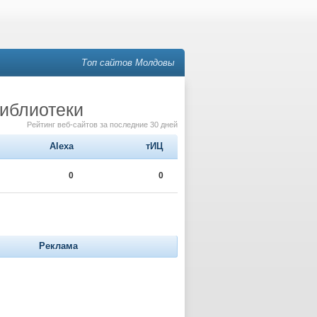
Топ сайтов Молдовы
Библиотеки
Рейтинг веб-сайтов за последние 30 дней
Alexa
тИЦ
0
0
Реклама