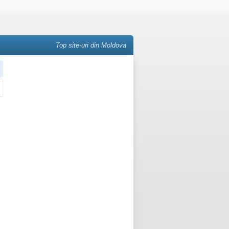
Top site-uri din Moldova