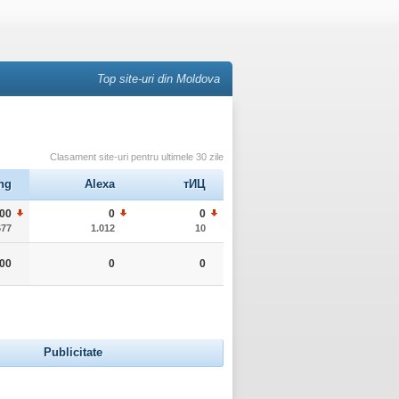
Top site-uri din Moldova
Clasament site-uri pentru ultimele 30 zile
ng
Alexa
тИЦ
000
0
0
677
1.012
10
000
0
0
Publicitate