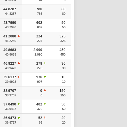
44,8287
786
80
44,8287
786
80
43,7990
602
50
43,7990
602
50
41,2080
224
325
41,2280
224
325
40,8683
2.990
450
40,8683
2.990
450
40,8227
278
30
40,9470
276
30
39,6137
936
10
39,9923
907
10
38,9707
0
150
38,9707
0
150
37,0490
402
50
36,9467
370
50
36,9473
52
20
36,8717
65
20