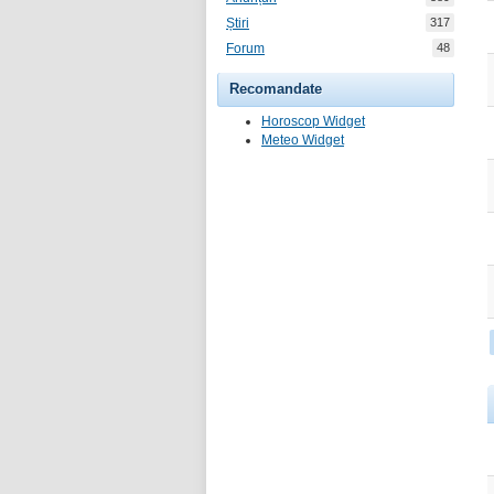
Știri
317
Forum
48
Recomandate
Horoscop Widget
Meteo Widget