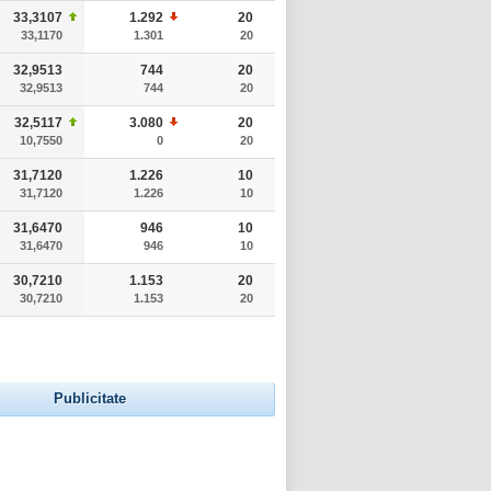
33,3107
1.292
20
33,1170
1.301
20
32,9513
744
20
32,9513
744
20
32,5117
3.080
20
10,7550
0
20
31,7120
1.226
10
31,7120
1.226
10
31,6470
946
10
31,6470
946
10
30,7210
1.153
20
30,7210
1.153
20
Publicitate