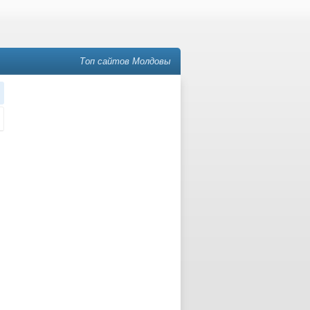
Топ сайтов Молдовы