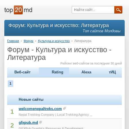
Форум: Культура и искусство: Литература
Топ сайтов Молдовы
Главная
›
Форум
›
Культура и искусство
›
Литература
Форум - Культура и искусство -
Литература
Рейтинг веб-сайтов за последние 30 дней
Веб-сайт
Rating
Alexa
тИЦ
1
Новые сайты
welcomenepaltreks.com
1
Nepal Trekking Company | Local Trekking Agency ...
gfxpub.md
2
GFXPub Graphics Resources & Development