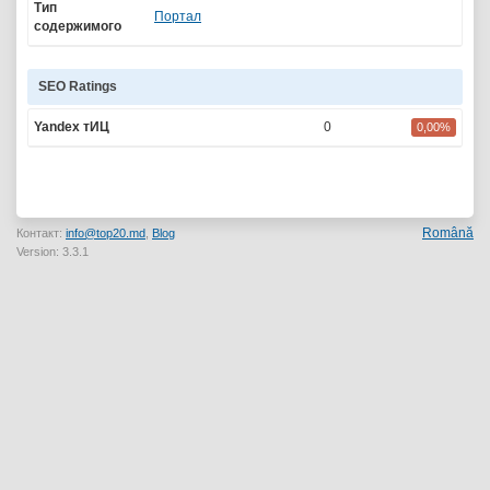
Тип
Портал
содержимого
SEO Ratings
Yandex тИЦ
0
0,00%
Română
Контакт:
info@top20.md
,
Blog
Version: 3.3.1