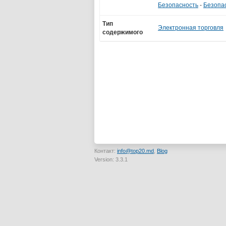
Безопасность
-
Безопа
Тип
Электронная торговля
содержимого
Контакт:
info@top20.md
,
Blog
Version: 3.3.1