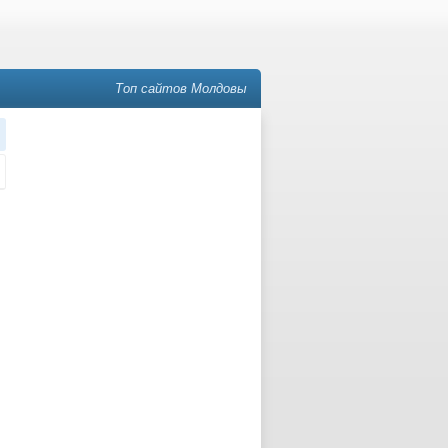
Топ сайтов Молдовы