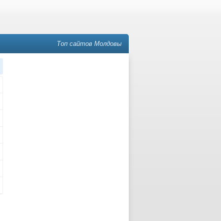
Топ сайтов Молдовы