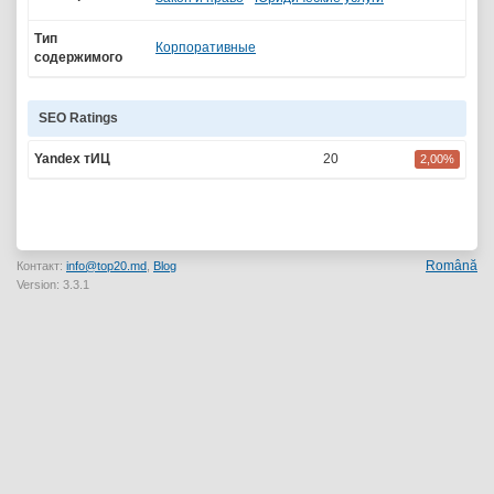
Тип
Корпоративные
содержимого
SEO Ratings
Yandex тИЦ
20
2,00%
Română
Контакт:
info@top20.md
,
Blog
Version: 3.3.1