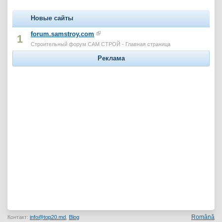
Новые сайты
forum.samstroy.com
1
Строительный форум САМ СТРОЙ - Главная страница
Реклама
Română
Контакт:
info@top20.md
,
Blog