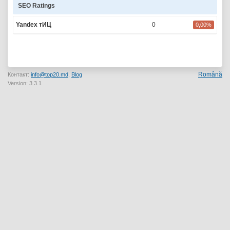
SEO Ratings
Yandex тИЦ
0
0,00%
Română
Контакт:
info@top20.md
,
Blog
Version: 3.3.1