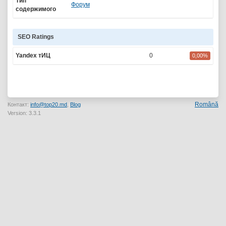
Тип
Форум
содержимого
SEO Ratings
Yandex тИЦ
0
0,00%
Română
Контакт:
info@top20.md
,
Blog
Version: 3.3.1