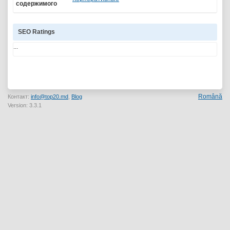
содержимого
SEO Ratings
...
Română
Контакт:
info@top20.md
,
Blog
Version: 3.3.1