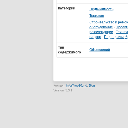
Категории
Недвижимость
Торговля
Строительство и ремо
оборудование
-
Проект
рекомендации
-
Технич
надзор
-
Подрядчики, 
Тип
Объявлений
содержимого
Контакт:
info@top20.md
,
Blog
Version: 3.3.1