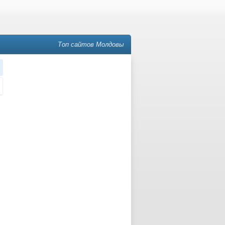
Топ сайтов Молдовы