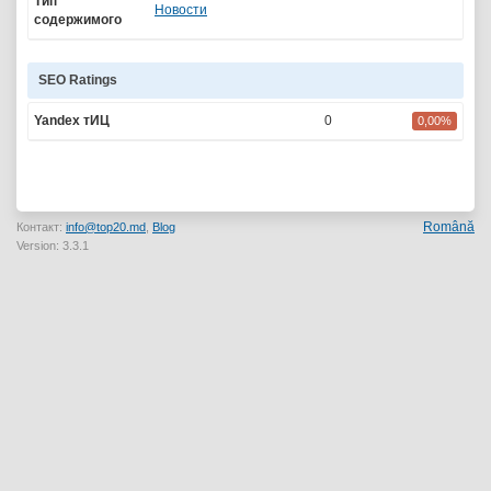
Тип
Новости
содержимого
SEO Ratings
Yandex тИЦ
0
0,00%
Română
Контакт:
info@top20.md
,
Blog
Version: 3.3.1