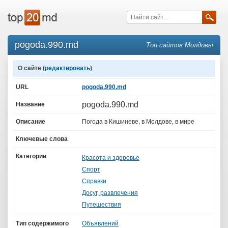
pogoda.990.md
Топ сайтов Молдовы
О сайте (
редактировать
)
URL
pogoda.990.md
pogoda.990.md
Название
Описание
Погода в Кишиневе, в Молдове, в мире
Ключевые слова
Категории
Красота и здоровье
Спорт
Справки
Досуг, развлечения
Путешествия
Тип содержимого
Объявлений