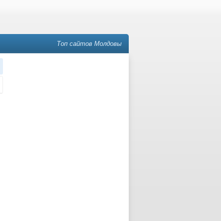
Топ сайтов Молдовы