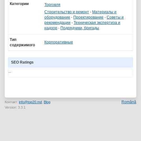
Категории
Торговля
Строительство и ремонт
-
Материалы и
оборудование
-
Проектирование
-
Советы и
рекомендации
-
Техническая экспертиза и
надзор
-
Подрядчики, бригады
Тип
Корпоративные
содержимого
SEO Ratings
...
Română
Контакт:
info@top20.md
,
Blog
Version: 3.3.1