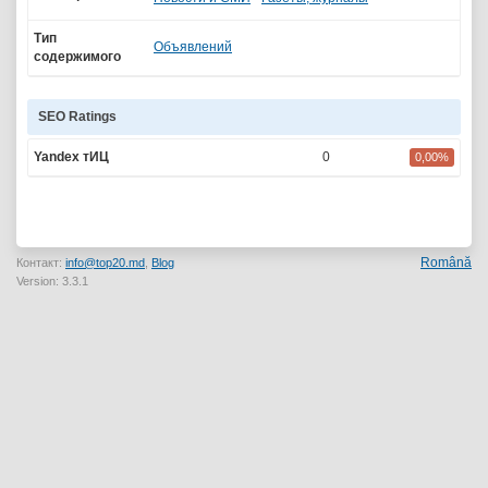
Тип
Объявлений
содержимого
SEO Ratings
Yandex тИЦ
0
0,00%
Română
Контакт:
info@top20.md
,
Blog
Version: 3.3.1