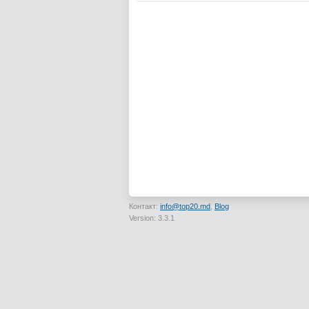
Контакт:
info@top20.md
,
Blog
Version: 3.3.1