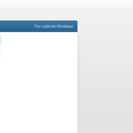
Топ сайтов Молдовы