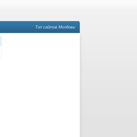
Топ сайтов Молдовы