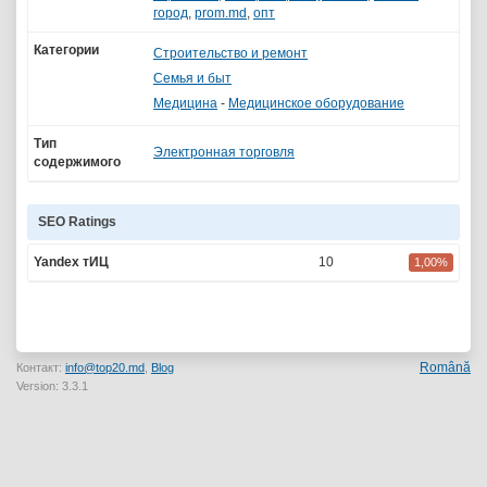
город
,
prom.md
,
опт
Категории
Строительство и ремонт
Семья и быт
Медицина
-
Медицинское оборудование
Тип
Электронная торговля
содержимого
SEO Ratings
Yandex тИЦ
10
1,00%
Română
Контакт:
info@top20.md
,
Blog
Version: 3.3.1