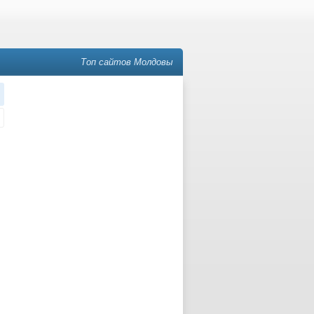
Топ сайтов Молдовы