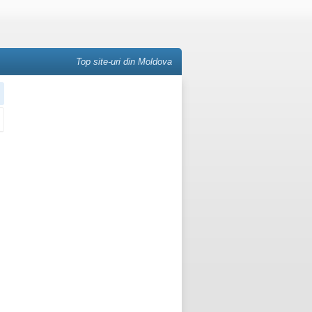
Top site-uri din Moldova