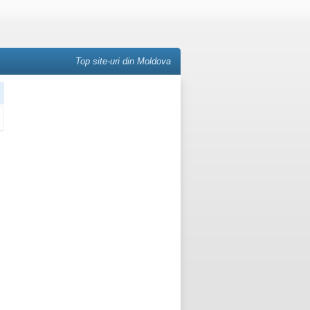
Top site-uri din Moldova