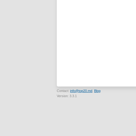
Contact:
info@top20.md
,
Blog
Version: 3.3.1