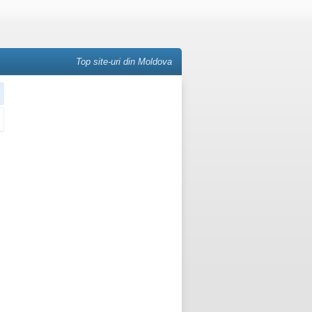
Top site-uri din Moldova