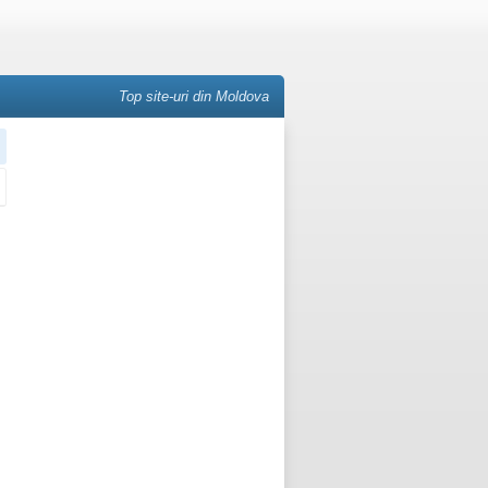
Top site-uri din Moldova