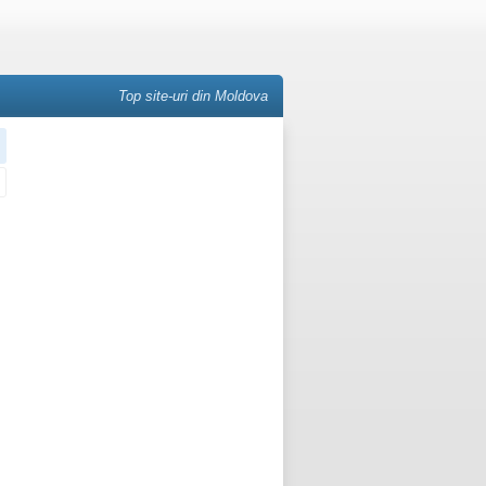
Top site-uri din Moldova