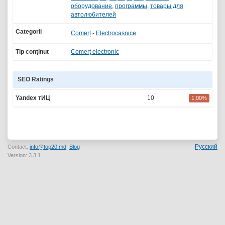
оборудование
,
программы
,
товары для
автолюбителей
Categorii
Comerț
-
Electrocasnice
Tip conținut
Comerț electronic
SEO Ratings
Yandex тИЦ
10
1,00%
Русский
Contact:
info@top20.md
,
Blog
Version: 3.3.1