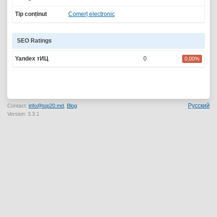
Tip conținut
Comerț electronic
SEO Ratings
Yandex тИЦ
0
0,00%
Русский
Contact:
info@top20.md
,
Blog
Version: 3.3.1