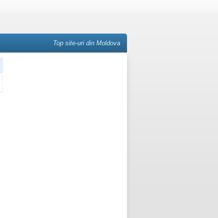
Top site-uri din Moldova