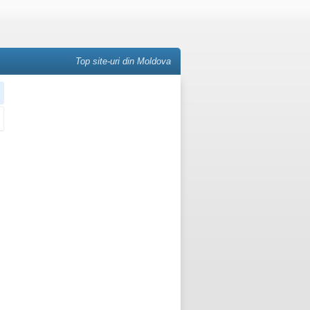
Top site-uri din Moldova