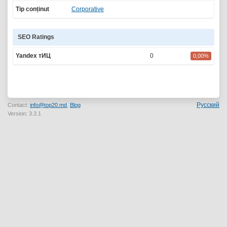
Tip conținut
Corporative
SEO Ratings
Yandex тИЦ
0
0,00%
Русский
Contact:
info@top20.md
,
Blog
Version: 3.3.1