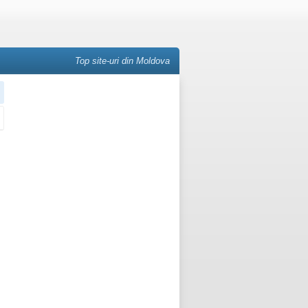
Top site-uri din Moldova